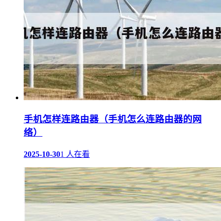
手机怎样连路由器（手机怎么连路由器的网
络）
2025-10-30
1 人在看