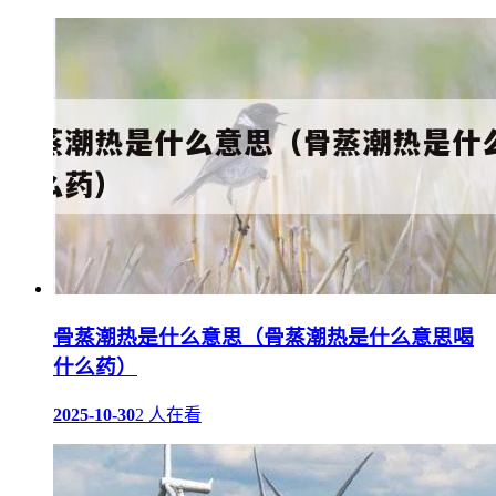
骨蒸潮热是什么意思（骨蒸潮热是什么意思喝
什么药）
2025-10-30
2 人在看