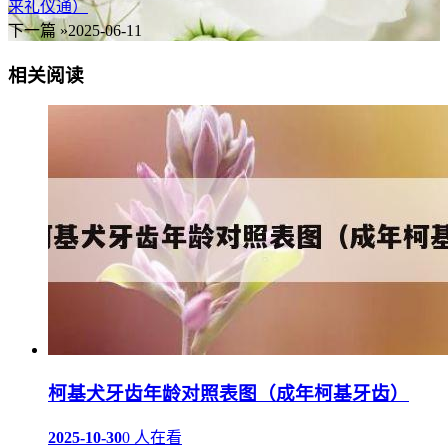
来礼仪通）
下一篇 »
2025-06-11
相关阅读
柯基犬牙齿年龄对照表图（成年柯基牙齿）
2025-10-30
0 人在看