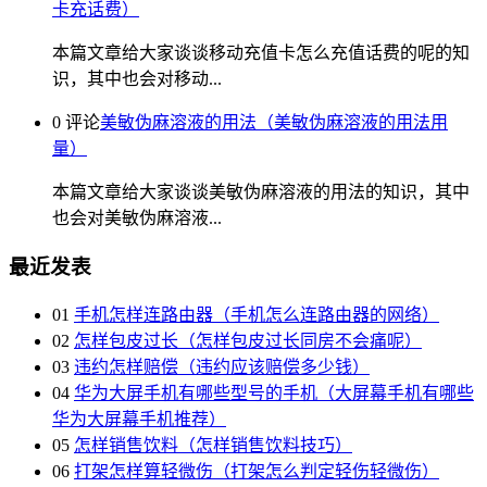
卡充话费）
本篇文章给大家谈谈移动充值卡怎么充值话费的呢的知
识，其中也会对移动...
0 评论
美敏伪麻溶液的用法（美敏伪麻溶液的用法用
量）
本篇文章给大家谈谈美敏伪麻溶液的用法的知识，其中
也会对美敏伪麻溶液...
最近发表
01
手机怎样连路由器（手机怎么连路由器的网络）
02
怎样包皮过长（怎样包皮过长同房不会痛呢）
03
违约怎样赔偿（违约应该赔偿多少钱）
04
华为大屏手机有哪些型号的手机（大屏幕手机有哪些
华为大屏幕手机推荐）
05
怎样销售饮料（怎样销售饮料技巧）
06
打架怎样算轻微伤（打架怎么判定轻伤轻微伤）