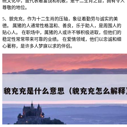
统文化中，鼠代表着富饶和机敏，是十二生肖之首，拥有令人
尊敬的地位。
5、貌充充，作为十二生肖的压轴，象征着勤劳与诚实的美
德。 属猪的人通常性格温和、善良，乐于助人，是周围人的
贴心人。 在职场中，属猪的人或许不够积极进取，但他们的
稳定性常常带来可靠的业绩。 在爱情领域，他们以忠诚和细
心著称，是许多人梦寐以求的伴侣。