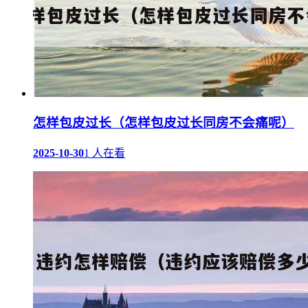
怎样包皮过长（怎样包皮过长同房不会痛呢）
2025-10-30
1 人在看