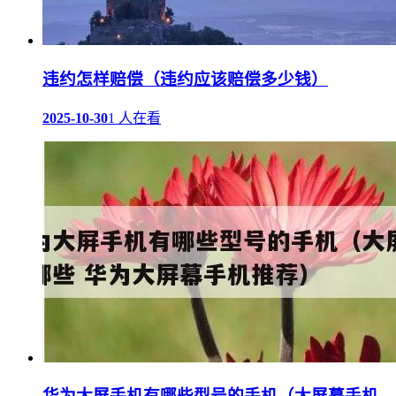
违约怎样赔偿（违约应该赔偿多少钱）
2025-10-30
1 人在看
华为大屏手机有哪些型号的手机（大屏幕手机