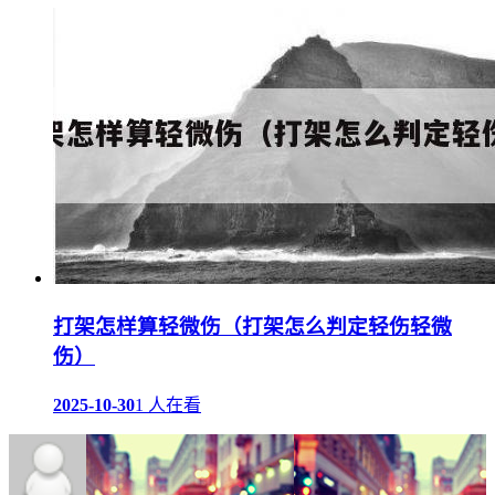
打架怎样算轻微伤（打架怎么判定轻伤轻微
伤）
2025-10-30
1 人在看