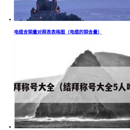
电缆含铜量对照表表格图（电缆的铜含量）