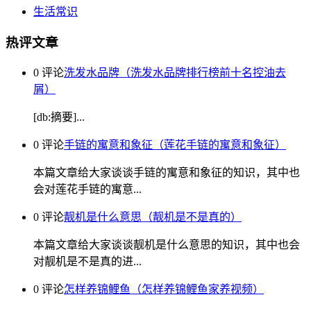
生活常识
热评文章
0 评论
洗发水品牌（洗发水品牌排行榜前十名控油去
屑）
[db:摘要]...
0 评论
手链的寓意和象征（莲花手链的寓意和象征）
本篇文章给大家谈谈手链的寓意和象征的知识，其中也
会对莲花手链的寓意...
0 评论
靓机是什么意思（靓机是不是真的）
本篇文章给大家谈谈靓机是什么意思的知识，其中也会
对靓机是不是真的进...
0 评论
怎样养锦鲤鱼（怎样养锦鲤鱼家养视频）