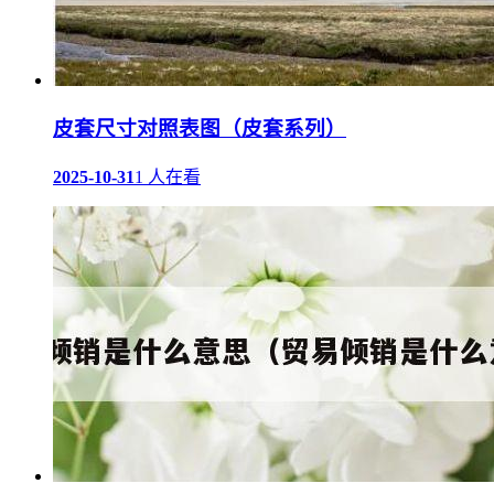
皮套尺寸对照表图（皮套系列）
2025-10-31
1 人在看