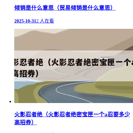
倾销是什么意思（贸易倾销是什么意思）
2025-10-31
2 人在看
火影忍者绝（火影忍者绝密宝匣一个a忍要多少
高招券）