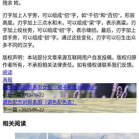
残余 姓。
刃字加上人字旁，可以组成“仞”字，如“千仞”和“百仞”，形容
高度。刃字加上三点水和木，可以组成“梁”字，表示高粱。刃
字加上绞丝旁，可以组成“纫”字，表示缝纫。最后，刃字加上
提手旁，可以组成“扨”字。通过这些变化，刃字可以衍生出众
多不同的汉字。
版权声明：本站部分文章来源互联网用户自发投稿，版权归原
作者所有，不承担相关法律责任。如有侵权请联系我们反馈。
阅读
海报
裙子腹围对照表图女生（裙子长度对照表）
« 上一篇
2025-06-22
调色配方对照表图（调色配色表）
下一篇 »
2025-06-22
相关阅读