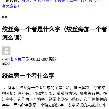
当前位置：
首页
分享
绞丝旁一个者是什么字（绞丝旁加一个
者怎么读）
正文
绞丝旁一个者是什么字（绞丝旁加一个者
怎么读）
小小书
V
管理员
/
06-22
/
397 阅读
06
22
绞丝旁一个者什么字
1、答案：绞丝旁一个者组成的字是“诸”。详细解释： 字形结
构分析：绞丝旁，也称为纟部，常常与纺织、绳索等有关。在
汉字中，它作为一个偏旁，经常出现在与纺织、布匹等相关的
字中。而“者”字则是一个独立的汉字，表示说话的人或某些事