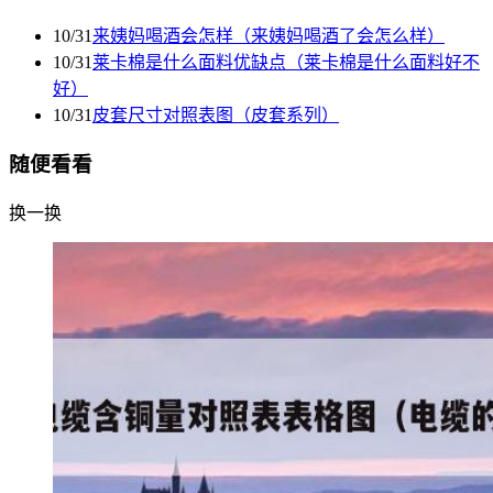
10/31
来姨妈喝酒会怎样（来姨妈喝酒了会怎么样）
10/31
莱卡棉是什么面料优缺点（莱卡棉是什么面料好不
好）
10/31
皮套尺寸对照表图（皮套系列）
随便看看
换一换