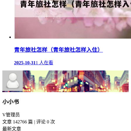
青年旅社怎样（青年旅社怎样入住）
2025-10-31
1 人在看
小小书
V
管理员
文章 142766 篇
|
评论 0 次
最新文章