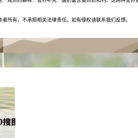
这一观点的解释：营养补充：酸奶富含蛋白质和钙，这两种营养
作者所有，不承担相关法律责任。如有侵权请联系我们反馈。