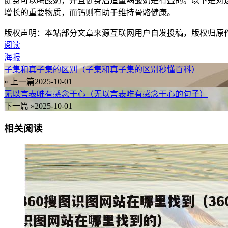
健身可以喝酸奶，并且健身后适量喝酸奶是有益的。以下是对
增长的重要物质，而钙则有助于维持骨骼健康。
版权声明：本站部分文章来源互联网用户自发投稿，版权归原
阅读
海报
子集和真子集的区别（子集和真子集的区别秒懂百科）
« 上一篇
2025-10-01
无以言表唯有感念于心（无以言表唯有感念于心的句子）
下一篇 »
2025-10-01
相关阅读