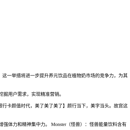
。这一举措将进一步提升养元饮品在植物奶市场的竞争力，为其
据挖掘用户需求，实现精准营销。
：银行卡颜值时代，美了美了美了】颜行当下，美字当头。故宫这
强体力和精神集中力。 Monster（怪兽）：怪兽能量饮料含有