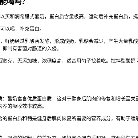
能喝吗?
可以买和润希腊式酸奶，蛋白质含量极高，运动后补充蛋白质，
也可以喝，补充蛋白。
量，鲜奶经过乳酸菌发酵，形成酸奶，乳糖会减少，产生大量乳
，抑制有害菌对肠道的入侵。
到9克，无添加糖，浓稠度高，适合用勺子挖着吃。搅拌型酸奶 
质：酸奶富含优质蛋白质，这对于健身后肌肉的修复和增长至关
营养的吸收效率较高。
含的蛋白质和钙是健身后肌肉恢复所需要的营养成分，有助于缓