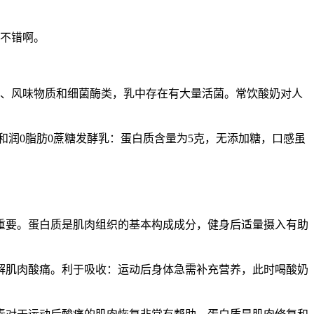
挺不错啊。
酸、风味物质和细菌酶类，乳中存在有大量活菌。常饮酸奶对人
和润0脂肪0蔗糖发酵乳：蛋白质含量为5克，无添加糖，口感虽
重要。蛋白质是肌肉组织的基本构成成分，健身后适量摄入有助
解肌肉酸痛。利于吸收：运动后身体急需补充营养，此时喝酸奶