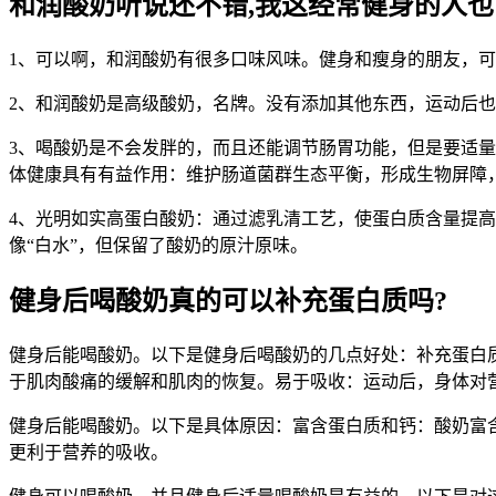
和润酸奶听说还不错,我这经常健身的人也
1、可以啊，和润酸奶有很多口味风味。健身和瘦身的朋友，
2、和润酸奶是高级酸奶，名牌。没有添加其他东西，运动后
3、喝酸奶是不会发胖的，而且还能调节肠胃功能，但是要适
体健康具有有益作用：维护肠道菌群生态平衡，形成生物屏障
4、光明如实高蛋白酸奶：通过滤乳清工艺，使蛋白质含量提高
像“白水”，但保留了酸奶的原汁原味。
健身后喝酸奶真的可以补充蛋白质吗?
健身后能喝酸奶。以下是健身后喝酸奶的几点好处：补充蛋白
于肌肉酸痛的缓解和肌肉的恢复。易于吸收：运动后，身体对
健身后能喝酸奶。以下是具体原因：富含蛋白质和钙：酸奶富
更利于营养的吸收。