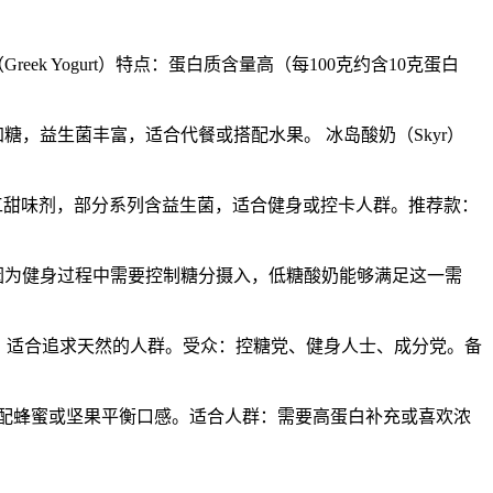
 Yogurt）特点：蛋白质含量高（每100克约含10克蛋白
）无添加糖，益生菌丰富，适合代餐或搭配水果。 冰岛酸奶（Skyr）
无人工甜味剂，部分系列含益生菌，适合健身或控卡人群。推荐款：
因为健身过程中需要控制糖分摄入，低糖酸奶能够满足这一需
纯净，适合追求天然的人群。受众：控糖党、健身人士、成分党。备
可搭配蜂蜜或坚果平衡口感。适合人群：需要高蛋白补充或喜欢浓