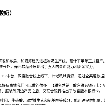
酸奶）
研发和布局，加紧筹建先进植物奶生产线，预计下半年正式投产
绩增长外，养元饮品还展现出了强大的造血能力和资金实力。
CDP中台，深度融合线上线下、公域私域资源，通过全渠道数
好玩事情我们可以做的很多。【联名营销 – 故宫联名银行卡
用、服装等周边产品之后，又联合银行推出了故宫版本银行卡。
有咖啡因、牛磺酸、B群维生素和氨基酸等成分，能迅速提供能量，增