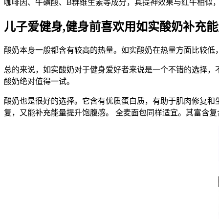
咖啡因、牛磺酸、B群维生素等成分，其提神效果与红牛相似
儿子爱健身,健身前喜欢用如实酸奶补充能
酸奶本身一般都含有较高的热量。如实酸奶在热量方面比较低
总的来说，如实酸奶对于健身爱好者来说是一个不错的选择，
酸奶绝对值得一试。
酸奶也是很好的选择。它含有优质蛋白质，有助于肌肉修复和
复，又能补充能量提升饱腹感。 全麦面包同样适宜。其富含