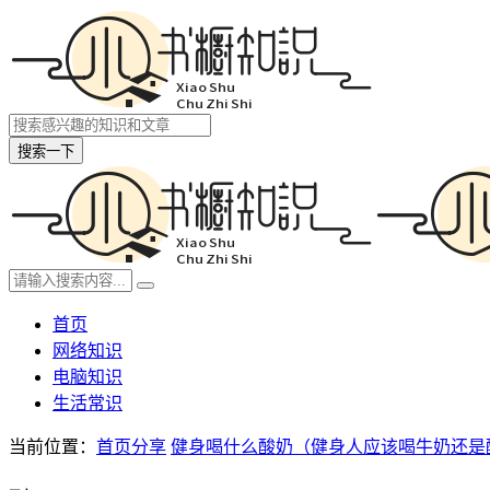
搜索一下
首页
网络知识
电脑知识
生活常识
当前位置：
首页
分享
健身喝什么酸奶（健身人应该喝牛奶还是