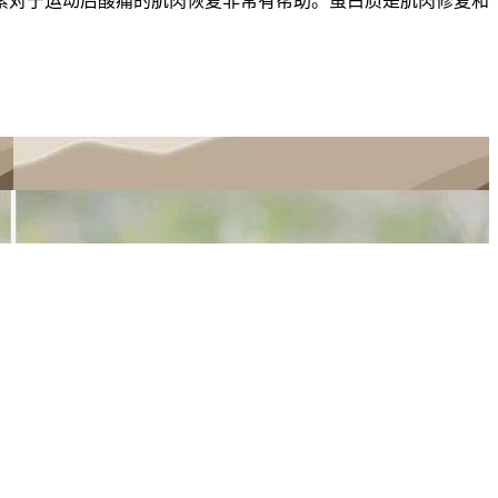
素对于运动后酸痛的肌肉恢复非常有帮助。蛋白质是肌肉修复和