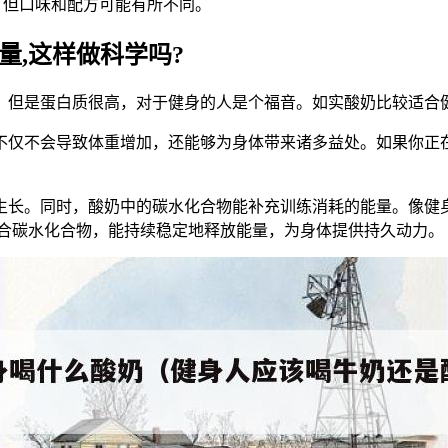
，但口味和配方可能有所不同。
量,这样做科学吗?
，但是蛋白质很高，对于健身的人是个福音。如实酸奶比较适合
不仅不会导致体重增加，还能够为身体带来诸多益处。如果你正
生长。同时，酸奶中的碳水化合物能补充训练消耗的能量。像健
复合碳水化合物，能持续稳定地释放能量，为身体提供持久动力。