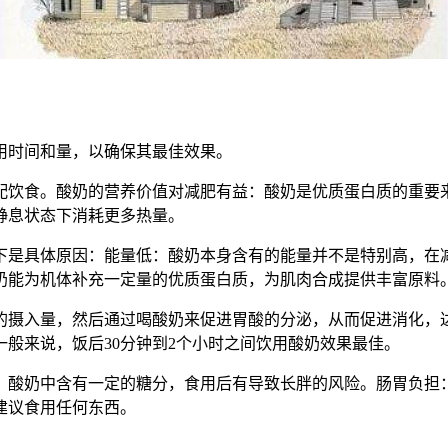
用时间和量，以确保其最佳效果。
配饮食。酸奶的营养价值对减肥有益：酸奶是优质蛋白质的重要
静息状态下消耗更多热量。
下是具体原因：能量低：酸奶本身含有的能量并不是特别高，在
奶能为机体补充一定量的优质蛋白质，为肌肉合成提供丰富原料
的摄入量，然后通过喝酸奶来促进胃酸的分泌，从而促进消化，
般来说，饭后30分钟到2个小时之间饮用酸奶效果最佳。
：酸奶中含有一定的糖分，食用后有导致长胖的风险。肠胃负担
建议食用任何东西。