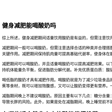
健身减肥能喝酸奶吗
综上所述，健身减肥期间适量饮用酸奶是有益的，但需注意饮
减肥期间一般可以喝酸奶，但需注意选择合适的种类并合理搭
关键作用。减肥期间保持肌肉量可提高基础代谢率，使身体在
减肥期间可以喝酸奶，并且适量喝酸奶可以提高减肥效果。以
持机体能量负平衡，促进脂肪分解代谢。补充优质蛋白质：酸
喝低脂的酸奶才具有减肥作用。喝酸奶就是为了减少垃圾食品
蕉等食材，既可以增加饱腹感，又可以让酸奶变得更有营养。一
减脂期间晚上不建议喝酸奶。原因主要有以下几点：糖分含量
导致长胖的风险。此外，如果是处在减脂期间，晚上睡觉前不