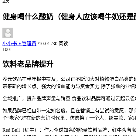
正文
健身喝什么酸奶（健身人应该喝牛奶还是
小小书
V
管理员
/
10-01
/
30 阅读
10
01
饮料老品牌提升
养元饮品在半年报中提及，公司正不断加大对植物蛋白品类的
带来新的增长点。强大的造血能力与资金实力 除了强劲的业
全域推广，提升品牌声量与销量 食品饮料品牌可通过云起云雀
如果品牌已经自带一定知名度，且在营销上有尝试的意愿，那么
个“老家伙”在新的营销时代里，仿佛换了一个人，继美妆、家
Red Bull（红牛）：作为全球知名的能量饮料品牌，红牛含