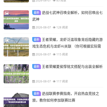
2026-08-07
83 阅读
逆战七武神召唤全解析，如何召唤出七
最新
武神
2026-08-07
128 阅读
王者荣耀，龙虾泛滥现象背后隐藏的游
最新
戏生态危机与龙虾AI关联 （你可根据实际需
求调整，比如如果不需要龙虾AI关联，可改
2026-08-07
115 阅读
为 王者荣耀，龙虾泛滥背后的游戏生态危机
）
王者荣耀夏侯惇铭文搭配与出装全解析
最新
2026-08-07
117 阅读
逆战联赛参赛指南，开启热血竞技之
最新
旅，教你如何参加联赛比赛