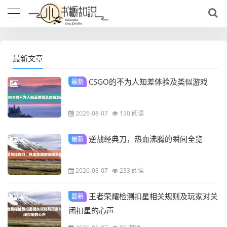
最新文章
CSGO的不为人知差体验及类似游戏
最新
2026-08-07
130 阅读
逆战经典刀，热血沸腾的瞬间全览
最新
2026-08-07
233 阅读
王者荣耀检测扣星相关规则及玩家对关
最新
你可根据实际需求调整，比如如果不需要龙虾AI关联，可改为 王者荣耀，
闭扣星的心声