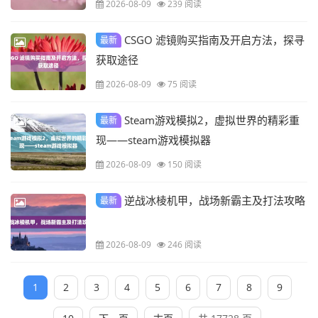
2026-08-09
239 阅读
CSGO 滤镜购买指南及开启方法，探寻
最新
获取途径
2026-08-09
75 阅读
Steam游戏模拟2，虚拟世界的精彩重
最新
现——steam游戏模拟器
2026-08-09
150 阅读
逆战冰棱机甲，战场新霸主及打法攻略
最新
2026-08-09
246 阅读
1
2
3
4
5
6
7
8
9