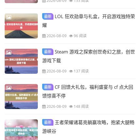
2026-08-09
153 阅读
LOL 狂欢勋章与礼盒，开启游戏独特荣
最新
耀
2026-08-09
96 阅读
Steam 游戏之探索创世奇幻之旅，创世
最新
游戏下载
2026-08-09
137 阅读
CF 回馈大礼包，福利盛宴与 cf 点大回
最新
馈惊喜不停
2026-08-09
148 阅读
王者荣耀诸葛亮躺赢攻略，抱紧大腿畅
最新
游峡谷