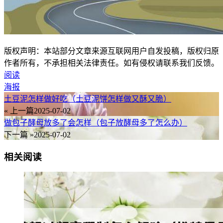
版权声明：本站部分文章来源互联网用户自发投稿，版权归原
作者所有，不承担相关法律责任。如有侵权请联系我们反馈。
阅读
海报
土豆泥怎样做好吃（土豆泥饼怎样做又酥又脆）
« 上一篇
2025-07-02
做包子酵母放多了会怎样（包子放酵母多了怎么办）
下一篇 »
2025-07-02
相关阅读