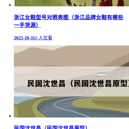
浙江女鞋型号对照表图（浙江品牌女鞋有哪些
一手货源）
2025-10-31
0 人在看
民国沈世昌（民国沈世昌原型）