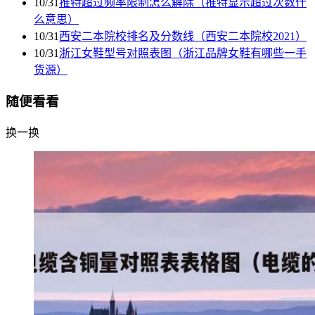
10/31
推特超过频率限制怎么解除（推特显示超过次数什
么意思）
10/31
西安二本院校排名及分数线（西安二本院校2021）
10/31
浙江女鞋型号对照表图（浙江品牌女鞋有哪些一手
货源）
随便看看
换一换