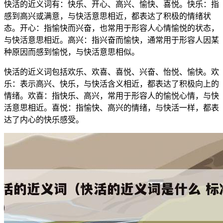
快活的近义词有：快乐、开心、高兴、愉快、喜悦。快乐：指
感到高兴或满意，与快活意思相近，都表达了积极的情绪状
态。开心：指愉快而兴奋，也常用于形容人心情愉悦的状态，
与快活意思相近。高兴：指兴奋而愉快，通常用于形容人因某
种原因而感到愉悦，与快活意思相似。
快活的近义词包括欢乐、欢喜、喜悦、兴奋、怡悦、愉快。欢
乐：表示高兴、快乐，与快活含义相近，都表达了积极向上的
情绪。欢喜：指快乐、高兴，常用于形容人的愉悦心情，与快
活意思相近。喜悦：指愉快、高兴的情绪，与快活一样，都表
达了内心的快乐感受。