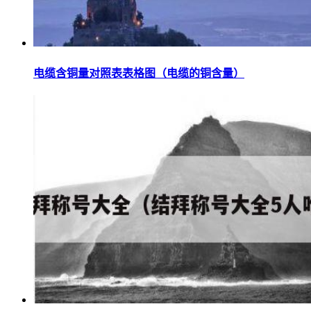
电缆含铜量对照表表格图（电缆的铜含量）