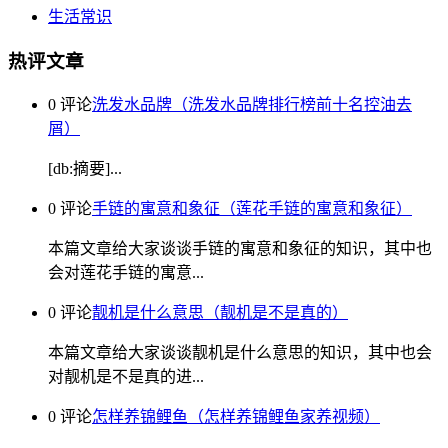
生活常识
热评文章
0 评论
洗发水品牌（洗发水品牌排行榜前十名控油去
屑）
[db:摘要]...
0 评论
手链的寓意和象征（莲花手链的寓意和象征）
本篇文章给大家谈谈手链的寓意和象征的知识，其中也
会对莲花手链的寓意...
0 评论
靓机是什么意思（靓机是不是真的）
本篇文章给大家谈谈靓机是什么意思的知识，其中也会
对靓机是不是真的进...
0 评论
怎样养锦鲤鱼（怎样养锦鲤鱼家养视频）