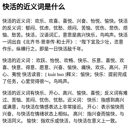
快活的近义词是什么
快活的近义词：欢乐、欢喜、喜悦、兴奋、怡悦、愉快。快活
的反义词：郁闷、忧虑、忧愁、烦闷、苦恼、忧伤、悲伤、烦
恼、愁苦。快活，汉语词汇，意思是高兴快乐，鸟鸣声。快活
一词出自《北齐书·恩幸传·和士开》：“陛下宜及少壮，恣意
作乐，纵横行之，即是一日快活敌千年。
快活的近义词 ：欢跃、怡悦、欢畅、快乐、乐意、喜悦、欢
喜、快意、得意、愿意、兴奋、愉快、痛快、欢乐、高兴、开
心、夷悦 快活读音：[ kuài huo ]释义：愉快；快乐：提前完成
了任务，心里觉得很～。鸟鸣声。
快活的近义词有快乐、开心、高兴、愉快、喜悦；反义词有难
过、苦恼、苦闷、忧伤、忧愁。近义词： 快乐：指感到高兴
或满意，与快活在情感表达上非常接近。 开心：表示愉快而
兴奋，与快活在情绪状态上相似。 高兴：指兴奋而愉快，与
快活同义。 愉快：指欢乐或快活，与快活在意义上一致。