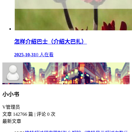
怎样介绍巴士（介绍大巴扎）
2025-10-31
0 人在看
小小书
V
管理员
文章 142766 篇
|
评论 0 次
最新文章