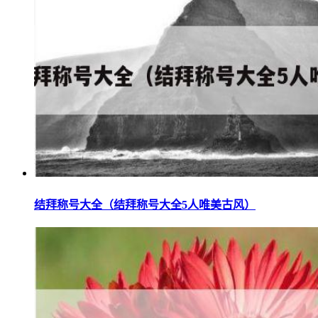
结拜称号大全（结拜称号大全5人唯美古风）