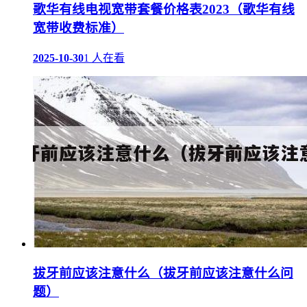
歌华有线电视宽带套餐价格表2023（歌华有线
宽带收费标准）
2025-10-30
1 人在看
拔牙前应该注意什么（拔牙前应该注意什么问
题）