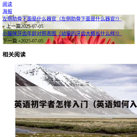
阅读
海报
左侧肋骨下面是什么器官（左侧肋骨下面是什么器官?）
« 上一篇
2025-07-05
小猫咪牙齿年龄对照表图（幼猫的牙齿大概长什么样?）
下一篇 »
2025-07-05
相关阅读