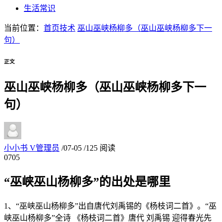
生活常识
当前位置：
首页
技术
巫山巫峡杨柳多（巫山巫峡杨柳多下一
句）
正文
巫山巫峡杨柳多（巫山巫峡杨柳多下一
句）
小小书
V
管理员
/
07-05
/
125 阅读
07
05
“巫峡巫山杨柳多”的出处是哪里
1、“巫峡巫山杨柳多”出自唐代刘禹锡的《杨枝词二首》。“巫
峡巫山杨柳多”全诗 《杨枝词二首》唐代 刘禹锡 迎得春光先