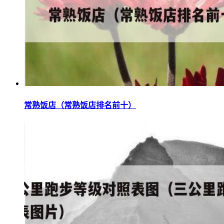
常熟饭店（常熟饭店排名前十）