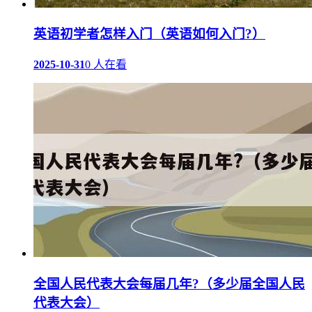
英语初学者怎样入门（英语如何入门?）
2025-10-31
0 人在看
全国人民代表大会每届几年?（多少届全国人民
代表大会）