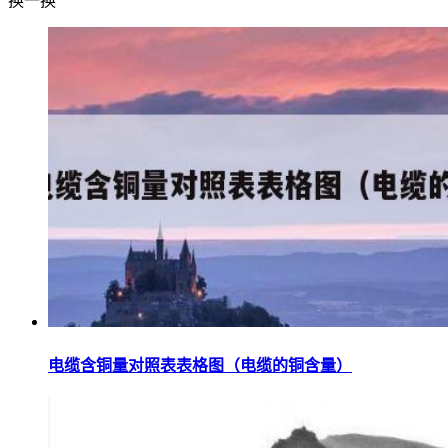
换一换
电缆含铜量对照表表格图（电缆的铜含量）