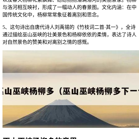
与洛河相互映衬，形成了一幅动人的春景图。文化内涵：在中
国传统文化中，杨柳常常象征着离别和思念。
5、这句诗出自唐代诗人刘禹锡的《竹枝词二首·其一》，全诗
通过描绘巫山巫峡的壮美景色和杨柳依依的柔情，表达了诗人
对自然景色的赞美和对离别之情的感慨。