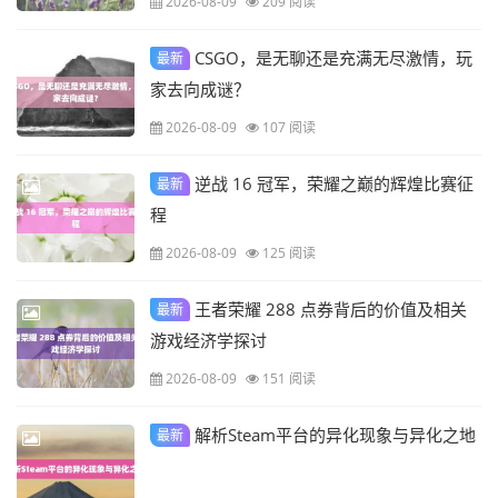
2026-08-09
209 阅读
CSGO，是无聊还是充满无尽激情，玩
最新
家去向成谜？
2026-08-09
107 阅读
逆战 16 冠军，荣耀之巅的辉煌比赛征
最新
程
2026-08-09
125 阅读
王者荣耀 288 点券背后的价值及相关
最新
游戏经济学探讨
2026-08-09
151 阅读
解析Steam平台的异化现象与异化之地
最新