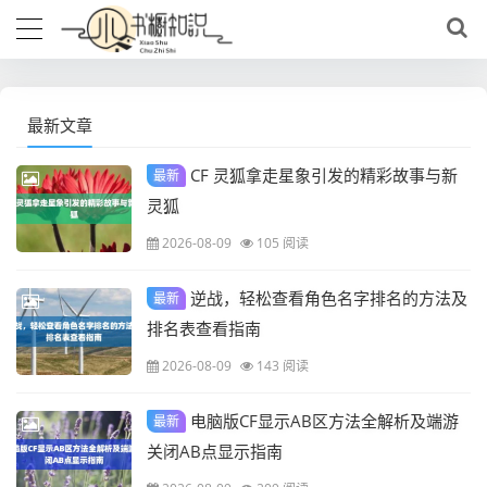
最新文章
CF 灵狐拿走星象引发的精彩故事与新
最新
灵狐
2026-08-09
105 阅读
逆战，轻松查看角色名字排名的方法及
最新
排名表查看指南
2026-08-09
143 阅读
电脑版CF显示AB区方法全解析及端游
最新
关闭AB点显示指南