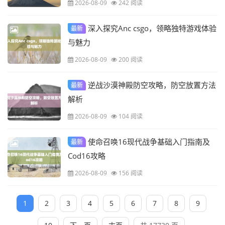
2026-08-09
242 阅读
深入探究Anc csgo，领略独特游戏体验
最新
与魅力
2026-08-09
200 阅读
逆战沙漠神殿防空攻略，防空放置方法
最新
解析
2026-08-09
104 阅读
使命召唤16现代战争基础入门指南及
最新
Cod16攻略
2026-08-09
156 阅读
1
2
3
4
5
6
7
8
9