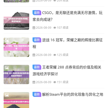
2026-08-09
209 阅读
CSGO，是无聊还是充满无尽激情，玩
最新
家去向成谜？
2026-08-09
107 阅读
逆战 16 冠军，荣耀之巅的辉煌比赛征
最新
程
2026-08-09
125 阅读
王者荣耀 288 点券背后的价值及相关
最新
游戏经济学探讨
2026-08-09
151 阅读
解析Steam平台的异化现象与异化之地
最新