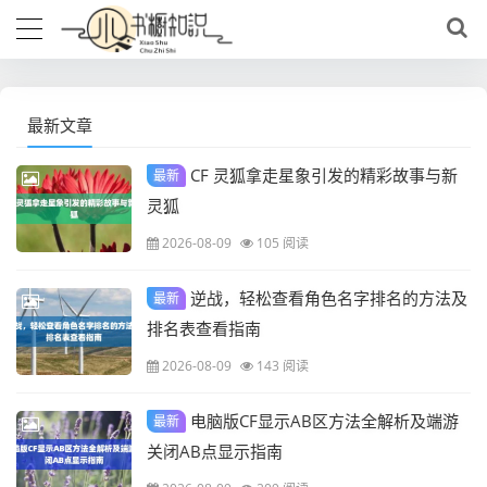
最新文章
CF 灵狐拿走星象引发的精彩故事与新
最新
灵狐
2026-08-09
105 阅读
逆战，轻松查看角色名字排名的方法及
最新
排名表查看指南
2026-08-09
143 阅读
电脑版CF显示AB区方法全解析及端游
最新
关闭AB点显示指南