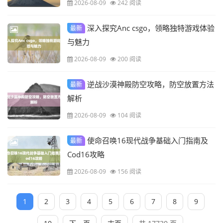
2026-08-09
242 阅读
深入探究Anc csgo，领略独特游戏体验
最新
与魅力
2026-08-09
200 阅读
逆战沙漠神殿防空攻略，防空放置方法
最新
解析
2026-08-09
104 阅读
使命召唤16现代战争基础入门指南及
最新
Cod16攻略
2026-08-09
156 阅读
1
2
3
4
5
6
7
8
9