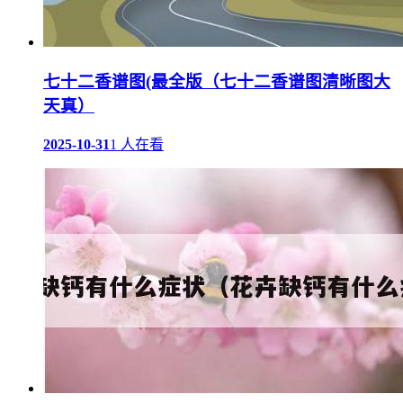
七十二香谱图(最全版（七十二香谱图清晰图大
天真）
2025-10-31
1 人在看