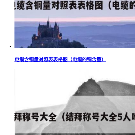
电缆含铜量对照表表格图（电缆的铜含量）