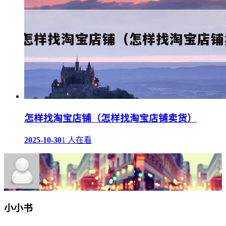
怎样找淘宝店铺（怎样找淘宝店铺卖货）
2025-10-30
1 人在看
小小书