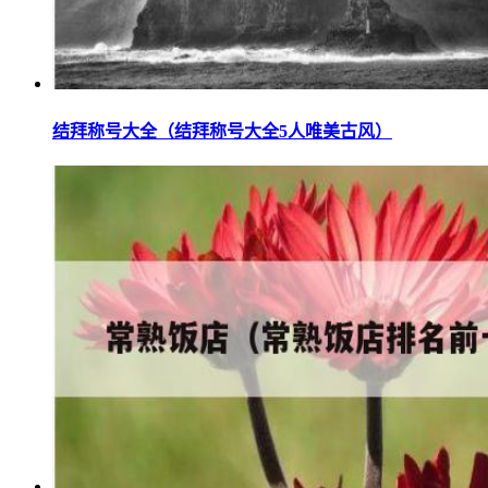
结拜称号大全（结拜称号大全5人唯美古风）