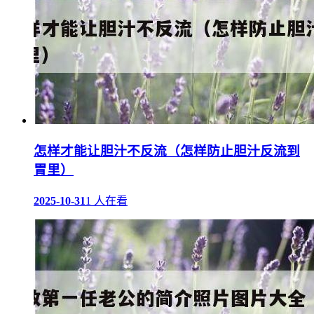
怎样才能让胆汁不反流（怎样防止胆汁反流到
胃里）
2025-10-31
1 人在看