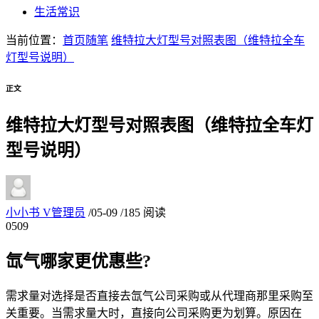
生活常识
当前位置：
首页
随笔
维特拉大灯型号对照表图（维特拉全车
灯型号说明）
正文
维特拉大灯型号对照表图（维特拉全车灯
型号说明）
小小书
V
管理员
/
05-09
/
185 阅读
05
09
氙气哪家更优惠些?
需求量对选择是否直接去氙气公司采购或从代理商那里采购至
关重要。当需求量大时，直接向公司采购更为划算。原因在