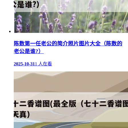
陈数第一任老公的简介照片图片大全（陈数的
老公是谁?）
2025-10-31
1 人在看