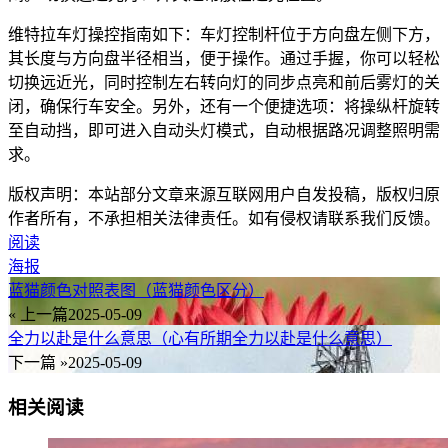
维特拉车灯操控指南如下：车灯控制杆位于方向盘左侧下方，
其长度与方向盘半径相当，便于操作。通过手握，你可以轻松
切换远近光，同时控制左右转向灯的同步点亮和前后雾灯的关
闭，确保行车安全。另外，还有一个便捷选项：将操纵杆旋转
至自动挡，即可进入自动头灯模式，自动根据路况调整照明需
求。
版权声明：本站部分文章来源互联网用户自发投稿，版权归原
作者所有，不承担相关法律责任。如有侵权请联系我们反馈。
阅读
海报
蓝猫颜色对照表图（蓝猫颜色区分）
« 上一篇
2025-05-09
全力以赴是什么意思（心有所期全力以赴是什么意思）
下一篇 »
2025-05-09
相关阅读