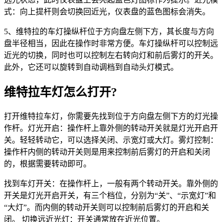
式：向上提杆则会切换回近光，仪表盘的蓝色图标会消失。
5、维特拉的车灯操纵杆位于方向盘左侧下方，其长度与方向
盘半径相当，因此在操作时非常方便。车灯操纵杆可以控制远
近光的切换，同时也可以控制左右转向灯和前后雾灯的开关。
此外，它还可以旋转到自动调档到自动头灯模式。
维特拉车灯怎么打开?
打开维特拉车灯，你需要先找到位于方向盘左侧下方的灯光操
作杆。灯光开启：操作杆上靠外侧的转动开关就是灯光开启开
关。轻轻转动它，可以选择关闭、示宽灯或大灯。雾灯控制：
操作杆内侧的转动开关则是用来控制前后雾灯的开启和关闭
的，根据需要转动即可。
找到车灯开关：在操作杆上，一般有两个转动开关。靠外侧的
开关是灯光开启开关，有三个档位，分别为“关”、“示宽灯”和
“大灯”。而内侧的转动开关则可以控制前后雾灯的开启和关
闭。 切换远近光灯：开关通常放在近光位置。