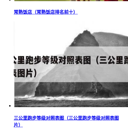
常熟饭店（常熟饭店排名前十）
三公里跑步等级对照表图（三公里跑步等级对照表图
片）