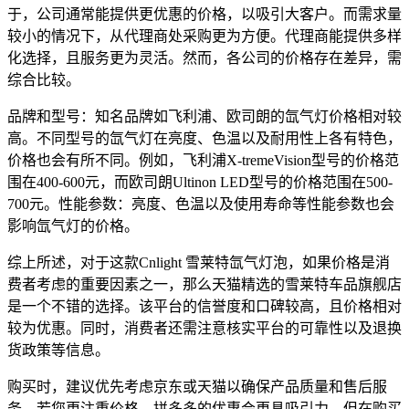
于，公司通常能提供更优惠的价格，以吸引大客户。而需求量
较小的情况下，从代理商处采购更为方便。代理商能提供多样
化选择，且服务更为灵活。然而，各公司的价格存在差异，需
综合比较。
品牌和型号：知名品牌如飞利浦、欧司朗的氙气灯价格相对较
高。不同型号的氙气灯在亮度、色温以及耐用性上各有特色，
价格也会有所不同。例如，飞利浦X-tremeVision型号的价格范
围在400-600元，而欧司朗Ultinon LED型号的价格范围在500-
700元。性能参数：亮度、色温以及使用寿命等性能参数也会
影响氙气灯的价格。
综上所述，对于这款Cnlight 雪莱特氙气灯泡，如果价格是消
费者考虑的重要因素之一，那么天猫精选的雪莱特车品旗舰店
是一个不错的选择。该平台的信誉度和口碑较高，且价格相对
较为优惠。同时，消费者还需注意核实平台的可靠性以及退换
货政策等信息。
购买时，建议优先考虑京东或天猫以确保产品质量和售后服
务。若您更注重价格，拼多多的优惠会更具吸引力。但在购买