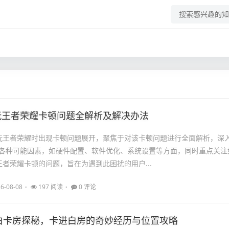
玩王者荣耀卡顿问题全解析及解决办法
玩王者荣耀时出现卡顿问题展开，聚焦于对该卡顿问题进行全面解析，深
各种可能因素，如硬件配置、软件优化、系统设置等方面，同时重点关注
王者荣耀卡顿的问题，旨在为遇到此困扰的用户...
6-08-08
197 阅读
0 评论
G白卡房探秘，卡进白房的奇妙经历与位置攻略