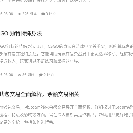
范伟王者荣耀皮肤的获取方式，玩家们既好奇这...
6-08-08
226 阅读
0 评论
SGO 独特特殊身法
SGO独特的特殊身法展开，CSGO的身法在游戏中至关重要，影响着玩家
身法有着其独特之处，它能帮助玩家在复杂战局中更灵活地移动、躲避攻
接近敌人，玩家通过不断练习和掌握这些特...
6-08-08
86 阅读
0 评论
am 钱包交易全面解析，余额交易相关
am钱包交易，对Steam钱包余额交易展开全面解析，详细探讨了Steam钱
流程、特点及影响等方面，旨在深入剖析其运作机制，帮助用户更好地了
额交易的全貌，包括如何进行余...