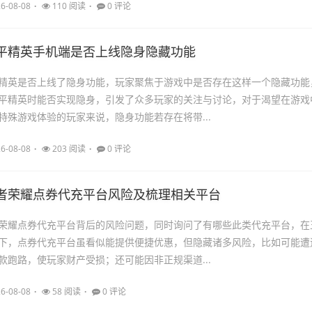
6-08-08
110 阅读
0 评论
平精英手机端是否上线隐身隐藏功能
精英是否上线了隐身功能，玩家聚焦于游戏中是否存在这样一个隐藏功能
平精英时能否实现隐身，引发了众多玩家的关注与讨论，对于渴望在游戏
特殊游戏体验的玩家来说，隐身功能若存在将带...
6-08-08
203 阅读
0 评论
者荣耀点券代充平台风险及梳理相关平台
荣耀点券代充平台背后的风险问题，同时询问了有哪些此类代充平台，在
下，点券代充平台虽看似能提供便捷优惠，但隐藏诸多风险，比如可能遭
款跑路，使玩家财产受损；还可能因非正规渠道...
6-08-08
58 阅读
0 评论