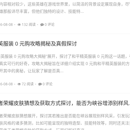
内容相对较少，这些英雄在游戏世界里，以简洁的背景设定展现自身，尽
雄那般详尽丰富，但他们独特的设计、技能特...
6-08-08
132 阅读
0 评论
英服装 0 元购攻略揭秘及真假探讨
英服装 0 元购攻略大揭秘”展开，探讨了和平精英服装 0 元购这一话题，
真实可行的好奇，攻略大揭秘旨在详细介绍实现 0 元购和平精英服装的方
开其中的奥秘，让玩家了解是否真...
6-08-08
72 阅读
0 评论
者荣耀皮肤猜想及获取方式探讨，能否为峡谷增添别样风采
者荣耀皮肤猜想展开，探讨其若推出是否能在峡谷展现别样风采，引发玩
肤风格的诸多猜测，比如可能呈现的独特造型、技能特效等，同时还关注