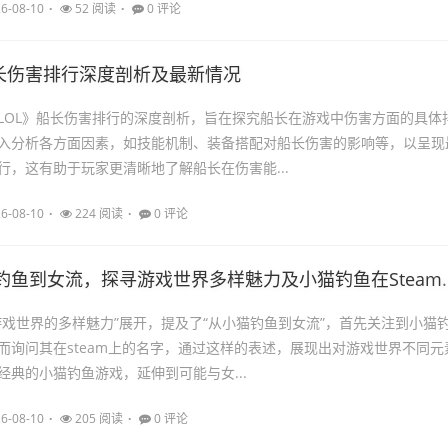
6-08-10
52 阅读
0 评论
船长伤害排行深度剖析及最新情况
LOL》船长伤害排行的深度剖析，旨在探究船长在游戏中伤害方面的具体
入分析各方面因素，如技能机制、装备搭配对船长伤害的影响等，以呈现
行，这有助于玩家更清晰地了解船长在伤害能...
6-08-10
224 阅读
0 评论
鱼到女流，探寻游戏世界多样魅力及小猫钓鱼在Steam上的名字
游戏世界的多样魅力”展开，提及了“从小猫钓鱼到女流”，首先关注到小猫
而询问其在steam上的名字，通过这样的表述，展现出对游戏世界不同元
经典的小猫钓鱼游戏，延伸到可能与女...
6-08-10
205 阅读
0 评论