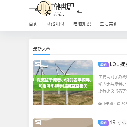
首页
网络知识
电脑知识
生活常识
最新文章
LOL
最新
主要询问了游戏
聚焦于其原著小
原著小说的名字
小书橱
202
19 
最新