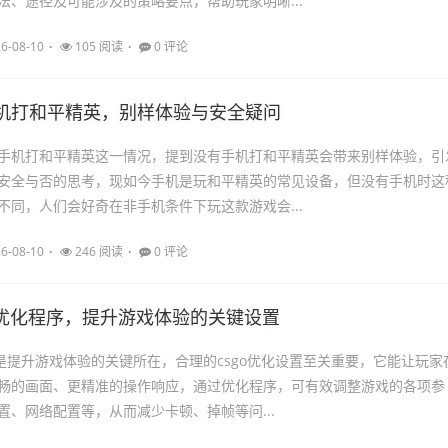
法、途径及可能涉及的策略要点，帮助玩家明晰...
6-08-10
105 阅读
0 评论
机打和平精英，别样体验与安全疑问
手机打和平精英这一情况，提到没有手机打和平精英会带来别样体验，引
安全与否的思考，现如今手机是玩和平精英的常见设备，但没有手机时这
不同，人们会好奇在非手机条件下玩这款游戏会...
6-08-10
246 阅读
0 评论
O 优化程序，提升游戏体验的关键设置
序是提升游戏体验的关键所在，合理的csgo优化设置至关重要，它能让玩家
畅的画面、更精准的操作响应，通过优化程序，可有效调整游戏的各项参
置、网络配置等，从而减少卡顿、掉帧等问...