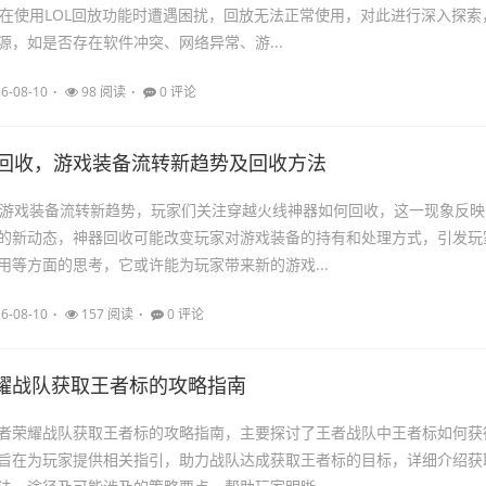
家在使用LOL回放功能时遭遇困扰，回放无法正常使用，对此进行深入探索
源，如是否存在软件冲突、网络异常、游...
6-08-10
98 阅读
0 评论
器回收，游戏装备流转新趋势及回收方法
为游戏装备流转新趋势，玩家们关注穿越火线神器如何回收，这一现象反映
的新动态，神器回收可能改变玩家对游戏装备的持有和处理方式，引发玩
用等方面的思考，它或许能为玩家带来新的游戏...
6-08-10
157 阅读
0 评论
耀战队获取王者标的攻略指南
者荣耀战队获取王者标的攻略指南，主要探讨了王者战队中王者标如何获
旨在为玩家提供相关指引，助力战队达成获取王者标的目标，详细介绍获