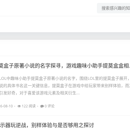
 提莫盒子原著小说的名字探寻，游戏趣味小助手提莫盒盒相关
LOL中趣味小助手提莫盒子原著小说的名字，围绕LOL里的提莫盒子展开
说的具体书名这一关键信息，提莫盒子在游戏中给玩家带来别样体验，而
引发好奇，对于喜爱该游戏元素及相关衍生...
6-08-10
122 阅读
0 评论
寸显示器玩逆战，别样体验与是否够用之探讨