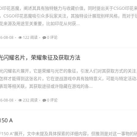
GO印花恶魔，阐述其具有独特魅力与收藏价值，同时提出关于CSGO印花
，CSGO印花恶魔吸引众多玩家关注，其独特设计展现别样风格，而对于
花来源及用途至关重要，比如印花从何获...
6-08-08
122 阅读
0 评论
光闪耀名片，荣耀象征及获取方法
光闪耀名片展开，它是荣耀与光芒的象征，引发人们对其获取方式的关注
怎样才能得到这张名片，它在逆战游戏中具有独特意义，可能与特定活动
表现等相关联，其获取途径或许隐藏在游戏的各...
6-08-08
232 阅读
0 评论
50 A
F150 A”展开，文中未提及具体探索的详细内容，但推测是对这一事物的