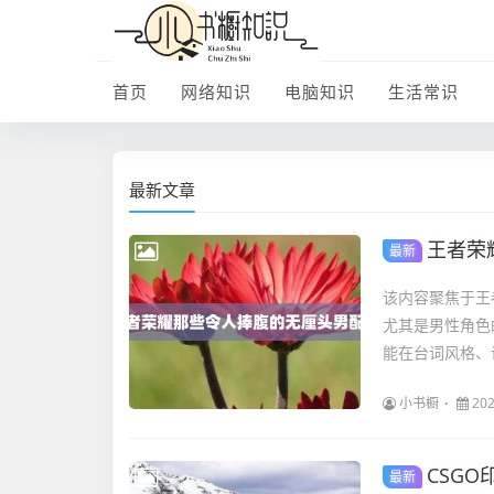
首页
网络知识
电脑知识
生活常识
最新文章
王者荣
最新
该内容聚焦于王
尤其是男性角色
能在台词风格、
小书橱
202
CSG
最新