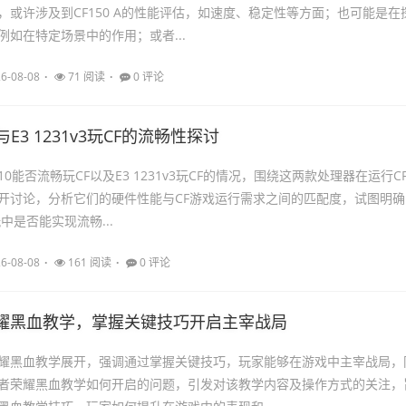
，或许涉及到CF150 A的性能评估，如速度、稳定性等方面；也可能是在
例如在特定场景中的作用；或者...
6-08-08
71 阅读
0 评论
0与E3 1231v3玩CF的流畅性探讨
110能否流畅玩CF以及E3 1231v3玩CF的情况，围绕这两款处理器在运行C
开讨论，分析它们的硬件性能与CF游戏运行需求之间的匹配度，试图明确
游玩中是否能实现流畅...
6-08-08
161 阅读
0 评论
耀黑血教学，掌握关键技巧开启主宰战局
耀黑血教学展开，强调通过掌握关键技巧，玩家能够在游戏中主宰战局，
者荣耀黑血教学如何开启的问题，引发对该教学内容及操作方式的关注，