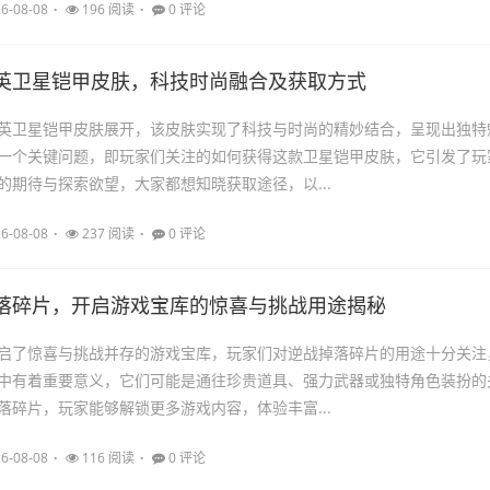
6-08-08
196 阅读
0 评论
英卫星铠甲皮肤，科技时尚融合及获取方式
英卫星铠甲皮肤展开，该皮肤实现了科技与时尚的精妙结合，呈现出独特
一个关键问题，即玩家们关注的如何获得这款卫星铠甲皮肤，它引发了玩
的期待与探索欲望，大家都想知晓获取途径，以...
6-08-08
237 阅读
0 评论
落碎片，开启游戏宝库的惊喜与挑战用途揭秘
启了惊喜与挑战并存的游戏宝库，玩家们对逆战掉落碎片的用途十分关注
中有着重要意义，它们可能是通往珍贵道具、强力武器或独特角色装扮的
落碎片，玩家能够解锁更多游戏内容，体验丰富...
6-08-08
116 阅读
0 评论