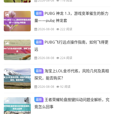
2026-08-08
116 阅读
PUBG 神龙 1.3，游戏变革催生的新力
最新
量——pubg 神龙套
2026-08-08
222 阅读
PUBG飞行远点操作指南，如何飞得更
最新
远
2026-08-08
224 阅读
淘宝上LOL金币代练，风险几何及真相
最新
探究，能否购买？
2026-08-08
92 阅读
王者荣耀轮盘按键抖动问题全解析，究
最新
竟怎么回事