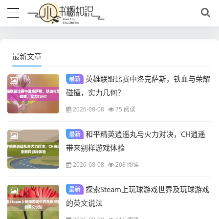
最新文章
英雄联盟比赛中洛克萨斯，铁血与荣耀
最新
碰撞，实力几何？
2026-08-08
75 阅读
和平精英逍遥丸与火力对决，CH逍遥
最新
带来别样游戏体验
2026-08-08
208 阅读
探索Steam上玩球游戏世界及玩球游戏
最新
的英文说法