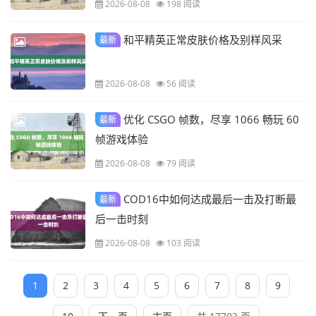
2026-08-08
198 阅读
和平精英正常皮肤价格及别样风采
最新
2026-08-08
56 阅读
优化 CSGO 帧数，尽享 1066 畅玩 60
最新
帧游戏体验
2026-08-08
79 阅读
COD16中如何达成最后一击及打断最
最新
后一击时刻
2026-08-08
103 阅读
1
2
3
4
5
6
7
8
9