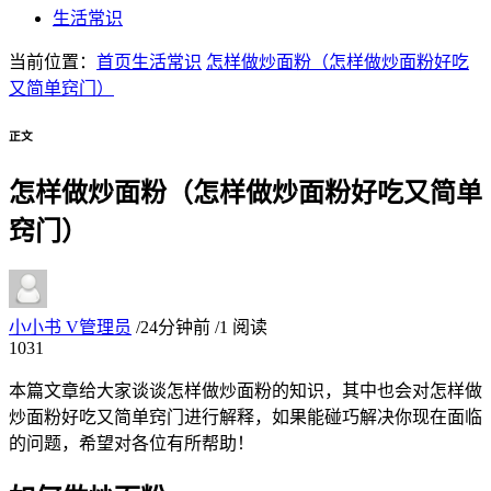
生活常识
当前位置：
首页
生活常识
怎样做炒面粉（怎样做炒面粉好吃
又简单窍门）
正文
怎样做炒面粉（怎样做炒面粉好吃又简单
窍门）
小小书
V
管理员
/
24分钟前
/
1 阅读
10
31
本篇文章给大家谈谈怎样做炒面粉的知识，其中也会对怎样做
炒面粉好吃又简单窍门进行解释，如果能碰巧解决你现在面临
的问题，希望对各位有所帮助！