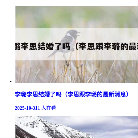
李璐李思结婚了吗（李思跟李璐的最新消息）
2025-10-31
1 人在看