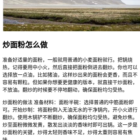
炒面粉怎么做
准备好适量的面粉，一般就用普通的小麦面粉就行。把锅烧
热，记得要用中小火，然后直接把面粉倒进去翻炒。你也可以
选择放一点油，比如猪油，这样炒出来的面粉会更香，而且不
容易有颗粒。但如果你想要更健康的版本，就直接干炒面粉，
不放油。翻炒的时候要不停地翻动，确保面粉均匀受热。
炒面粉的做法 准备材料：面粉半碗：选择普通的中筋面粉即
可。开始炒制：将面粉倒入无油无水的干净锅内，开小火进行
翻炒。使用木锅铲不断翻炒，确保面粉均匀受热，避免炒焦。
炒至面粉微微发黄，散发出淡淡的香味时即可出锅。这一步是
炒面粉的关键，炒得太轻则香味不足，炒得太重则容易有焦
味。