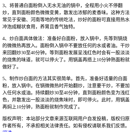
3、将普通白面粉倒入无水无油的锅中，全程用小火不停翻
炒，直到面粉颜色微微变黄，散发出浓郁的麦香味。这种方法
常见于安徽、河南等地的传统吃法，炒好的面粉可直接用热水
冲泡成糊状食用，养胃且香气独特。
4、炒白面具体做法：准备好白面粉，放入锅中，先等到锅烧
的微微热再放入。面粉倒入锅中不要放任何的水或者油。干炒
来回翻炒30至40分钟。等到面粉发展呈浅红色时会有一股淡淡
的烧焦的味道，就可以停火了。用锅盖再捂上10分钟熟面粉就
做好了。
5、制作炒白面的方法其实很简单。首先，准备好适量的白面
粉，放入锅中。在锅微微热时开始翻炒，注意要干炒，不要加
入任何水或油。持续翻炒30至40分钟，直到面粉颜色变为浅红
色，并散发出一股淡淡的烧焦味时，即可停火。此时，用锅盖
再焖上10分钟，熟面粉就制作完成了。
版权声明：本站部分文章来源互联网用户自发投稿，版权归原
作者所有，不承担相关法律责任。如有侵权请联系我们反馈。