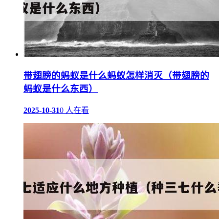
带翅膀的蚂蚁是什么蚂蚁怎样消灭（带翅膀的
蚂蚁是什么东西）
2025-10-31
0 人在看