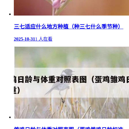
三七适应什么地方种植（种三七什么季节种）
2025-10-31
1 人在看