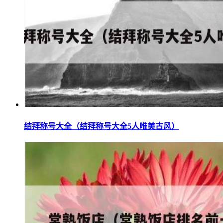
结拜称号大全（结拜称号大全5人唯美古风）