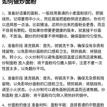
如何做炒面粉
1、准备好适量的面粉，一般就用普通的小麦面粉就行。把锅
烧热，记得要用中小火，然后直接把面粉倒进去翻炒。你也可
以选择放一点油，比如猪油，这样炒出来的面粉会更香，而且
不容易有颗粒。但如果你想要更健康的版本，就直接干炒面
粉，不放油。翻炒的时候要不停地翻动，确保面粉均匀受热。
2、准备阶段 清洗锅具：首先，将锅洗干净，确保没有杂质和
残留物，以免影响炒面粉的口感和卫生。预热锅具：将锅烧
热，转小火。小火炒制可以避免面粉因温度过高而迅速焦糊。
炒制面粉 放入面粉：将干面粉均匀撒入锅中，注意不要一次
性放太多，以免翻炒不均。
3、准备阶段 清洗锅具：首先，将锅洗干净，确保无杂质和残
留物，以免影响炒面粉的口感和卫生。预热锅具：将锅烧热，
调至小火状态。小火炒制可以避免面粉因高温而迅速焦糊。炒
制面粉 放入面粉：将干面粉均匀倒入预热好的锅中。
4、炒面粉的做法 准备材料：面粉半碗：选择普通的中筋面粉