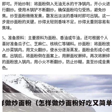
即可。开始炒制：将面粉倒入无油无水的干净锅内，开小火进
行翻炒。使用木锅铲不断翻炒，确保面粉均匀受热，避免炒
焦。炒至面粉微微发黄，散发出淡淡的香味时即可出锅。这一
步是炒面粉的关键，炒得太轻则香味不足，炒得太重则容易有
焦味。
5、准备原料：主要原料为面粉、香油或牛油，还可根据个人
喜好准备瓜子仁、芝麻仁、核桃仁等辅料。炒面粉：将面粉放
入炒菜锅内，用文火翻炒，使水分逐渐蒸发，面粉会形成小疙
瘩。出锅后，将面粉倒在面案上，用擀面杖擀碎。再次将擀碎
的面粉放入锅内，用小火不断翻炒，防止炒糊，直至炒成金黄
色。