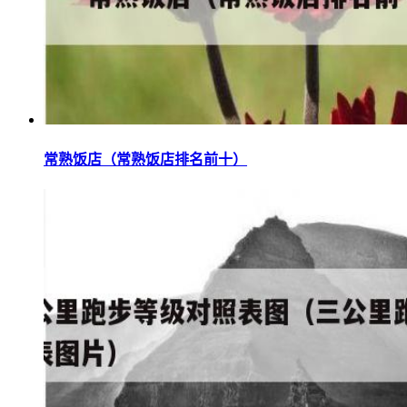
常熟饭店（常熟饭店排名前十）