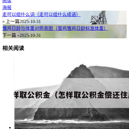
阅读
海报
走可以组什么词（走可以组什么成语）
« 上一篇
2025-10-31
雏鸡日龄与体重对照表图（蛋鸡雏鸡日龄标准体重）
下一篇 »
2025-10-31
相关阅读