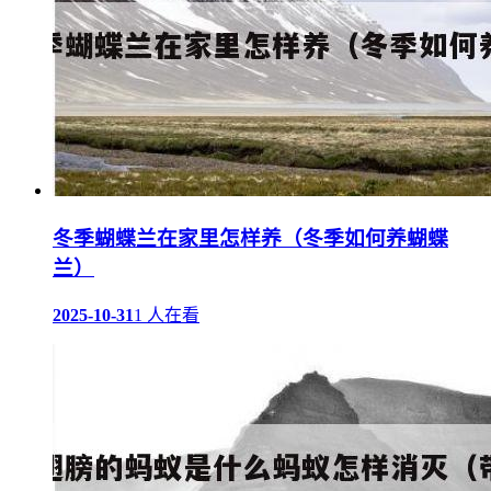
冬季蝴蝶兰在家里怎样养（冬季如何养蝴蝶
兰）
2025-10-31
1 人在看