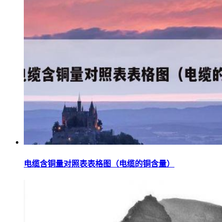
电缆含铜量对照表表格图（电缆的铜含量）