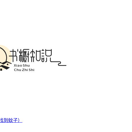
找到蚊子）