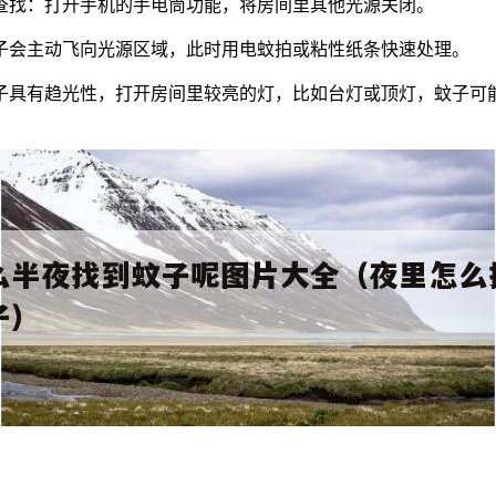
查找：打开手机的手电筒功能，将房间里其他光源关闭。
子会主动飞向光源区域，此时用电蚊拍或粘性纸条快速处理。
子具有趋光性，打开房间里较亮的灯，比如台灯或顶灯，蚊子可