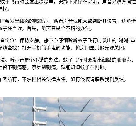
：蚊子飞行时会发出嗡嗡声，安静下来仔细聆听，声音来源方向
寻找。
行时会发出细微的嗡嗡声，循着声音就能大致判断其位置。还能
蚊子在靠近。首先，听声音是个不错的办法。
音定位：保持安静，静下心仔细聆听蚊子飞行时发出的“嗡嗡”
光线查找：打开手机的手电筒功能，将房间里其他光源关闭。
方法。听声音是个不错的办法。蚊子飞行时会发出细微的嗡嗡声
上留下刺痛感，察觉到刺痛，就能知道蚊子在附近。
作者所有，不承担相关法律责任。如有侵权请联系我们反馈。