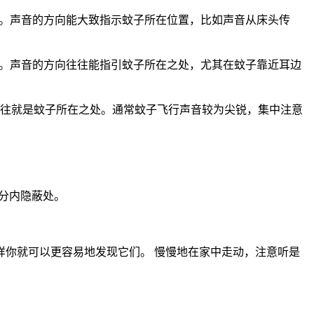
声。声音的方向能大致指示蚊子所在位置，比如声音从床头传
声。声音的方向往往能指引蚊子所在之处，尤其在蚊子靠近耳边
往往就是蚊子所在之处。通常蚊子飞行声音较为尖锐，集中注意
公分内隐蔽处。
你就可以更容易地发现它们。 慢慢地在家中走动，注意听是