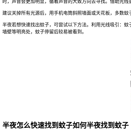
时，声音会更加明显，循着声音的大致方向去寻找。借助光线
建议关掉所有光源后，用手机电筒斜照墙面或天花板，多数蚊
半夜若想快速找出蚊子，可尝试以下方法。利用光线吸引：蚊
墙壁等明亮处，蚊子停留后较易被看到。
半夜怎么快速找到蚊子如何半夜找到蚊子