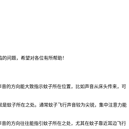
临的问题，希望对各位有所帮助！
声音的方向能大致指示蚊子所在位置，比如声音从床头传来，可
就是蚊子所在之处。通常蚊子飞行声音较为尖锐，集中注意力能
声音的方向往往能指引蚊子所在之处，尤其在蚊子靠近耳边飞行