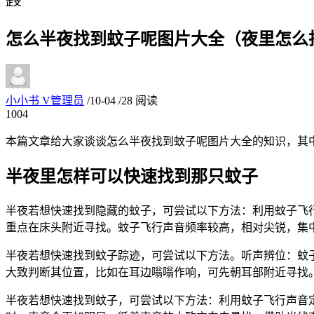
正文
怎么半夜找到蚊子呢图片大全（夜里怎么
小小书
V
管理员
/
10-04
/
28 阅读
10
04
本篇文章给大家谈谈怎么半夜找到蚊子呢图片大全的知识，其
半夜里怎样可以快速找到那只蚊子
半夜若想快速找到隐藏的蚊子，可尝试以下方法：利用蚊子飞
重点在床头附近寻找。蚊子飞行声音频率较高，相对尖锐，集
半夜若想快速找到蚊子踪迹，可尝试以下方法。听声辨位：蚊
大致判断其位置，比如在耳边嗡嗡作响，可先朝耳部附近寻找
半夜若想快速找到蚊子，可尝试以下方法：利用蚊子飞行声音