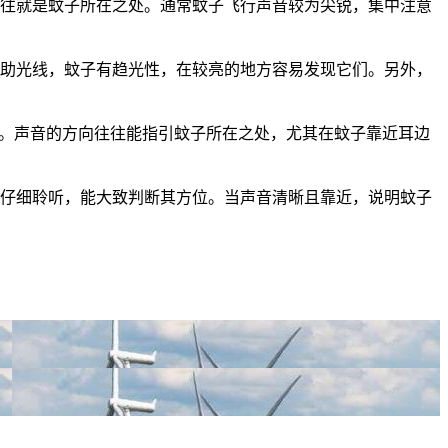
往往就是蚊子所在之处。通常蚊子飞行声音较为尖锐，集中注意
借助光线，蚊子有趋光性，在较亮的地方容易发现它们。另外，
声。声音的方向往往能指引蚊子所在之处，尤其在蚊子靠近耳边
，仔细聆听，能大致判断其方位。当声音清晰且靠近，说明蚊子