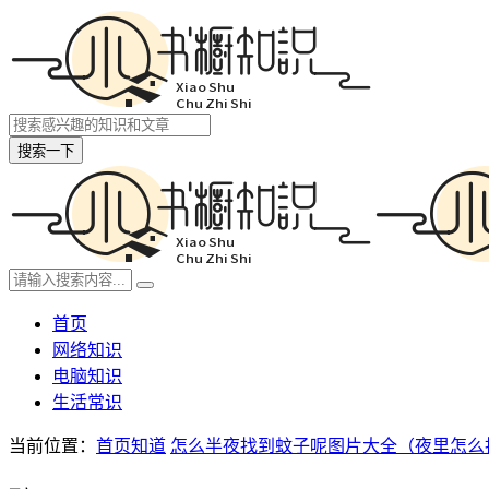
搜索一下
首页
网络知识
电脑知识
生活常识
当前位置：
首页
知道
怎么半夜找到蚊子呢图片大全（夜里怎么