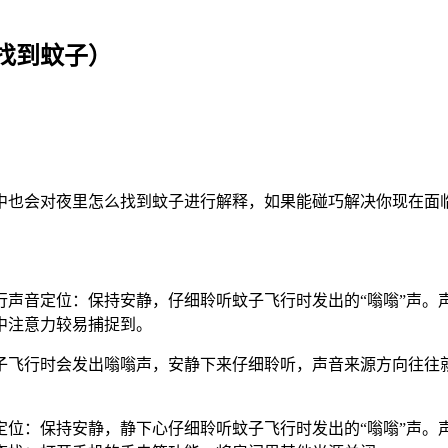
找到蚊子）
中也会对夜里怎么找到蚊子进行解释，如果能碰巧解决你现在面
行声音定位：保持安静，仔细聆听蚊子飞行时发出的“嗡嗡”声。
中注意力较易捕捉到。
子飞行时会发出嗡嗡声，安静下来仔细聆听，声音来源方向往往
。
定位：保持安静，静下心仔细聆听蚊子飞行时发出的“嗡嗡”声。