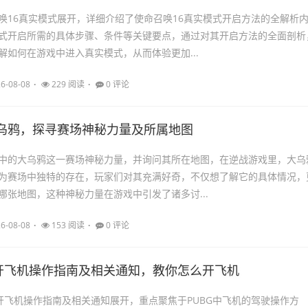
唤16真实模式展开，详细介绍了使命召唤16真实模式开启方法的全解析
式开启所需的具体步骤、条件等关键要点，通过对其开启方法的全面剖析
解如何在游戏中进入真实模式，从而体验更加...
6-08-08
229 阅读
0 评论
乌鸦，探寻赛场神秘力量及所属地图
中的大乌鸦这一赛场神秘力量，并询问其所在地图，在逆战游戏里，大乌
为赛场中独特的存在，玩家们对其充满好奇，不仅想了解它的具体情况，
哪张地图，这种神秘力量在游戏中引发了诸多讨...
6-08-08
153 阅读
0 评论
G开飞机操作指南及相关通知，教你怎么开飞机
G开飞机操作指南及相关通知展开，重点聚焦于PUBG中飞机的驾驶操作方