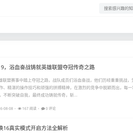
2019，浴血奋战铸就英雄联盟夺冠传奇之路
L在英雄联盟赛事中踏上夺冠之路，战队成员们浴血奋战，他们历经重重挑战，
作、精湛的操作技巧和顽强的拼搏精神，在激烈的竞争中脱颖而出，每一
，不断突破自我，最终成功铸就传奇，斩...
6-08-08
167 阅读
0 评论
唤16真实模式开启方法全解析