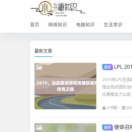
首页
网络知识
电脑知识
生活常识
最新文章
LPL 
最新
2019年LP
借出色的团队协
比赛都全力以赴
小书橱
202
使命召
最新