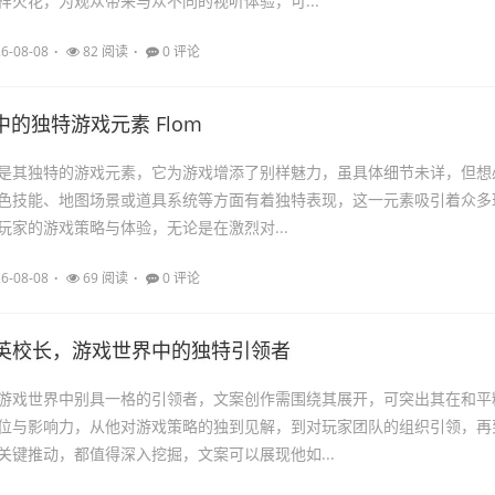
样火花，为观众带来与众不同的视听体验，可...
6-08-08
82 阅读
0 评论
 中的独特游戏元素 Flom
lom是其独特的游戏元素，它为游戏增添了别样魅力，虽具体细节未详，但想
色技能、地图场景或道具系统等方面有着独特表现，这一元素吸引着众多
玩家的游戏策略与体验，无论是在激烈对...
6-08-08
69 阅读
0 评论
英校长，游戏世界中的独特引领者
游戏世界中别具一格的引领者，文案创作需围绕其展开，可突出其在和平
位与影响力，从他对游戏策略的独到见解，到对玩家团队的组织引领，再
关键推动，都值得深入挖掘，文案可以展现他如...