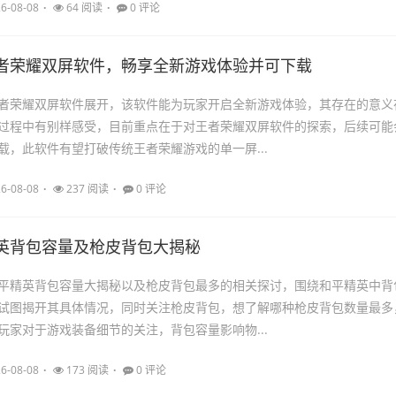
6-08-08
64 阅读
0 评论
者荣耀双屏软件，畅享全新游戏体验并可下载
者荣耀双屏软件展开，该软件能为玩家开启全新游戏体验，其存在的意义
过程中有别样感受，目前重点在于对王者荣耀双屏软件的探索，后续可能
载，此软件有望打破传统王者荣耀游戏的单一屏...
6-08-08
237 阅读
0 评论
英背包容量及枪皮背包大揭秘
平精英背包容量大揭秘以及枪皮背包最多的相关探讨，围绕和平精英中背
试图揭开其具体情况，同时关注枪皮背包，想了解哪种枪皮背包数量最多
玩家对于游戏装备细节的关注，背包容量影响物...
6-08-08
173 阅读
0 评论