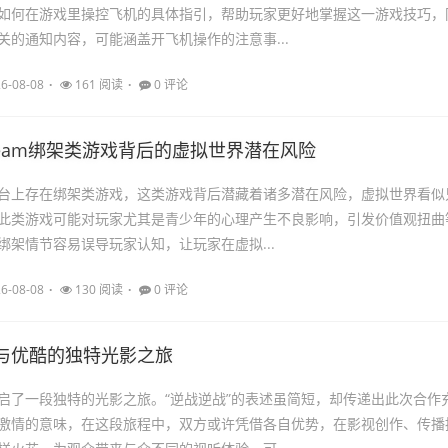
如何在游戏里操控飞机的具体指引，帮助玩家更好地掌握这一游戏技巧，
关的通知内容，可能涵盖开飞机操作的注意事...
6-08-08
161 阅读
0 评论
team绑架类游戏背后的虚拟世界潜在风险
m平台上存在绑架类游戏，这类游戏背后潜藏着诸多潜在风险，虚拟世界看似
此类游戏可能对玩家尤其是青少年的心理产生不良影响，引发价值观扭曲
绑架情节容易误导玩家认知，让玩家在虚拟...
6-08-08
130 阅读
0 评论
与优酷的独特光影之旅
启了一段独特的光影之旅。“逆战逆战”的表述虽简短，却传递出此次合作
激情的意味，在这段旅程中，双方或许凭借各自优势，在影视创作、传播