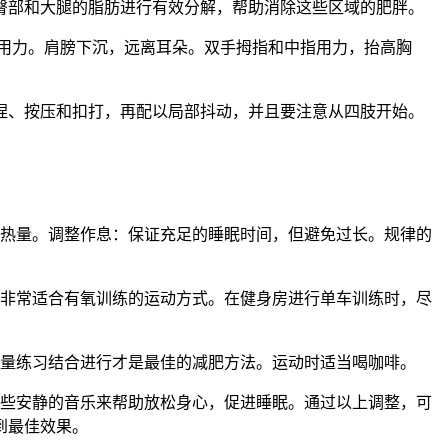
臀部和大腿的脂肪进行有效分解，帮助消除这些区域的肥胖。
用力。肩膀下沉，远离耳朵。双手拇指和中指用力，抬高胸
捏、按压和扣打，再配以局部抖动，并且要注意从四肢开始。
入热量。调整作息：保证充足的睡眠时间，但避免过长。规律的
是非常适合有氧训练的运动方式。在健身房进行单车训练时，尽
力量练习结合进行才是最佳的减肥方法。运动时适当喝咖啡。
听些安静的音乐来帮助放松身心，促进睡眠。通过以上调整，可
到最佳效果。