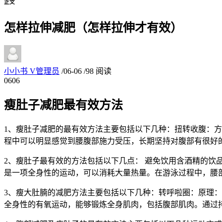
正文
怎样拉伸减肥（怎样拉伸才有效）
小小书
V
管理员
/
06-06
/
98 阅读
06
06
瘦肚子减肥最有效方法
1、瘦肚子减肥的最有效方法主要包括以下几种：扭转收腹：
程中可以明显感觉到腰腹部施力受压，长期坚持对腹部有很好
2、瘦肚子最有效的方法包括以下几点： 避免饮用含酒精的饮
是一项全身性的运动，可以消耗大量热量。在游泳过程中，腰
3、瘦大肚腩的减肥方法主要包括以下几种：转呼啦圈：原理
全身性的有氧运动，能够锻炼全身肌肉，包括腹部肌肉。通过