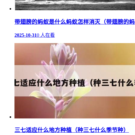
带翅膀的蚂蚁是什么蚂蚁怎样消灭（带翅膀的蚂
2025-10-31
0 人在看
三七适应什么地方种植（种三七什么季节种）