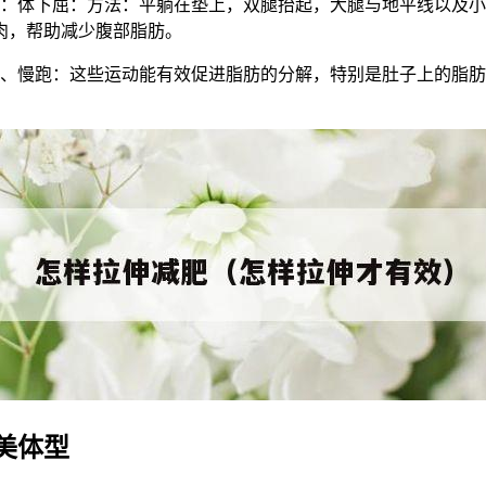
：体下屈：方法：平躺在垫上，双腿抬起，大腿与地平线以及小
肉，帮助减少腹部脂肪。
走、慢跑：这些运动能有效促进脂肪的分解，特别是肚子上的脂
美体型