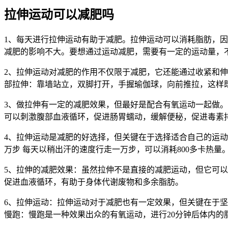
拉伸运动可以减肥吗
1、每天进行拉伸运动有助于减肥。拉伸运动可以消耗脂肪，
减肥的影响不大。要想通过运动减肥，需要有一定的运动量，
2、拉伸运动对减肥的作用不仅限于减肥，它还能通过收紧和
部拉伸：靠墙站立，双脚打开，手握瑜伽球，向前推拉，这样
3、做拉伸有一定的减肥效果，但最好是配合有氧运动一起做
可以刺激腹部血液循环，促进肠胃蠕动，缓解便秘，促进毒素
4、拉伸运动是减肥的好选择，但关键在于选择适合自己的运
万步 每天以稍出汗的速度行走一万步，可以消耗800多卡热
5、拉伸的减肥效果：虽然拉伸不是直接的减肥运动，但它可以
促进血液循环，有助于身体代谢废物和多余脂肪。
6、拉伸运动：拉伸运动对于减肥也有一定效果，但关键在于
慢跑：慢跑是一种效果出众的有氧运动，进行20分钟后体内的