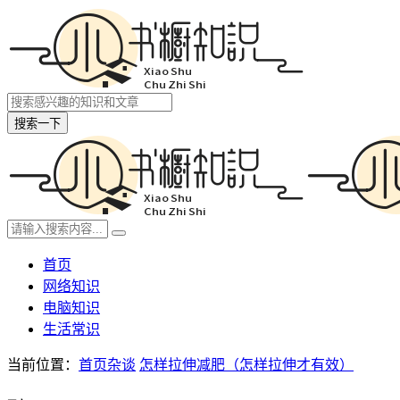
搜索一下
首页
网络知识
电脑知识
生活常识
当前位置：
首页
杂谈
怎样拉伸减肥（怎样拉伸才有效）