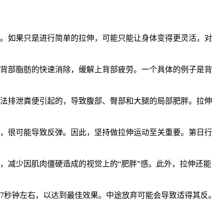
要。如果只是进行简单的拉伸，可能只能让身体变得更灵活，对
和背部脂肪的快速消除，缓解上背部疲劳。一个具体的例子是背
无法排泄粪便引起的，导致腹部、臀部和大腿的局部肥胖。拉伸
弃，很可能导致反弹。因此，坚持做拉伸运动至关重要。第日行
，减少因肌肉僵硬造成的视觉上的“肥胖”感。此外，拉伸还能
7秒钟左右，以达到最佳效果。中途放弃可能会导致适得其反。