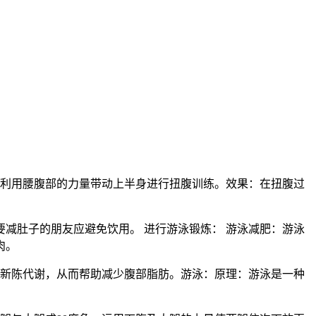
，利用腰腹部的力量带动上半身进行扭腹训练。效果：在扭腹过
要减肚子的朋友应避免饮用。 进行游泳锻炼： 游泳减肥：游泳
肉。
和新陈代谢，从而帮助减少腹部脂肪。游泳：原理：游泳是一种