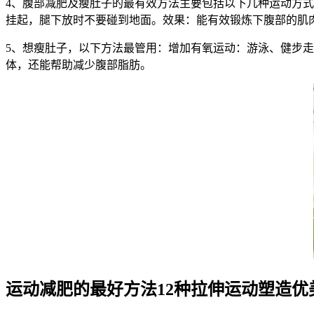
4、腹部减肥及瘦肚子的最有效方法主要包括以下几种运动方式
挂起，腿下放时不要碰到地面。效果：能有效锻炼下腹部的肌
5、想瘦肚子，以下方法最管用：增加有氧运动：游泳、健步
体，还能帮助减少腹部脂肪。
运动减肥的最好方法12种拉伸运动塑造优