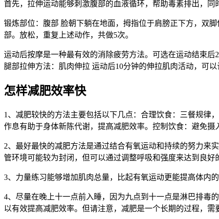
首先，拉伸运动能够刺激腹部的血液循环，帮助毒素排出，同
锻炼部位：腹部 脸朝下躺在地面，拇指位于肩膀正下方，双
部。放松，重复上述动作，共做5次。
运动后按摩是一种最有效的消除疲劳方法。可选在运动结束后
腿部拉伸方法：肌肉伸拉 运动后10分钟的伸拉肌肉活动，可
怎样减肥效率快
1、减肥较快的方法主要包括以下几点：合理饮食：三餐规律
作息有助于身体新陈代谢，提高减肥效率。控制饮食：避免摄
2、最好最快的减肥方法是通过结合有氧运动和持续的努力来
管环境可能较为封闭，但可以通过调整呼吸和强度来达到良好
3、力量练习能够增加肌肉总量，比起有氧运动更能提高体内
4、尽量在晚上十一点前入睡，因为九点到十一点是淋巴排毒
以有效提高减肥效率。但请注意，减肥是一个长期的过程，需