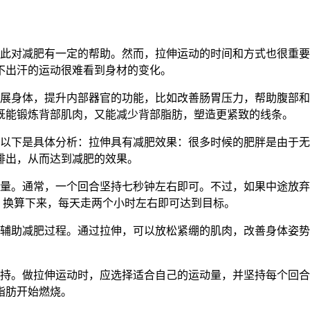
因此对减肥有一定的帮助。然而，拉伸运动的时间和方式也很重
不出汗的运动很难看到身材的变化。
伸展身体，提升内部器官的功能，比如改善肠胃压力，帮助腹部
既能锻炼背部肌肉，又能减少背部脂肪，塑造更紧致的线条。
。以下是具体分析：拉伸具有减肥效果：很多时候的肥胖是由于
排出，从而达到减肥的效果。
动量。通常，一个回合坚持七秒钟左右即可。不过，如果中途放
量。换算下来，每天走两个小时左右即可达到目标。
辅助减肥过程。通过拉伸，可以放松紧绷的肌肉，改善身体姿势
坚持。做拉伸运动时，应选择适合自己的运动量，并坚持每个回合
脂肪开始燃烧。