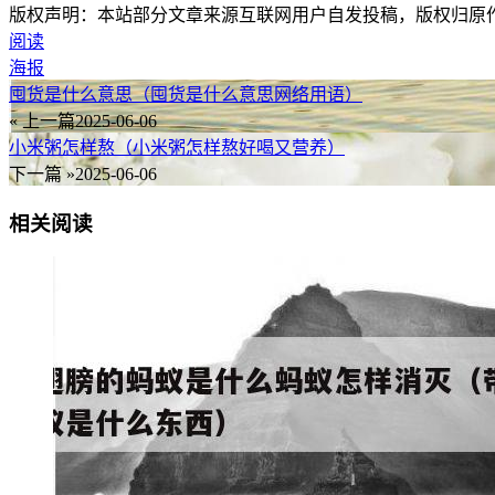
版权声明：本站部分文章来源互联网用户自发投稿，版权归原
阅读
海报
囤货是什么意思（囤货是什么意思网络用语）
« 上一篇
2025-06-06
小米粥怎样熬（小米粥怎样熬好喝又营养）
下一篇 »
2025-06-06
相关阅读