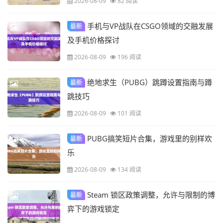
2026-08-09
82 阅读
手机与VP战队在CSGO领域的交融发展
最新
及手机价格探讨
2026-08-09
196 阅读
绝地求生（PUBG）跳蹲设置指南与蹲
最新
跳技巧
2026-08-09
101 阅读
PUBG搞笑短片合集，游戏里的别样欢
最新
乐
2026-08-09
134 阅读
Steam 锁区政策调整，允许与限制的博
最新
弈下的游戏锁定