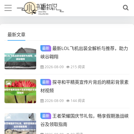
最新文章
最新LOL飞机出装全解析与推荐，助力
最新
峡谷翱翔
2026-08-09
215 阅读
探寻和平精英宣传片背后的精彩背景素
最新
材视频
2026-08-09
144 阅读
王者荣耀国庆节礼包，畅享假期激战峡
最新
谷及领取指南