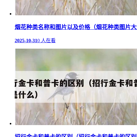
烟花种类名称和图片以及价格（烟花种类图片大
2025-10-31
0 人在看
招行金卡和普卡的区别（招行金卡和普卡的区别