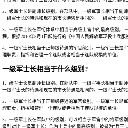
2、级军士长是副师长级别。在部队中，一级军事长相当于副
一级军士长的待遇和现在的市长待遇是相同的。一级军士长的
3、一级军士长在军衔体系中相当于高级士官中的最高级别。
程。根据2010年8月1日起施行的《中国人民解放军现役士兵
4、一级军士长相当于正师级待遇的军官级别。一级军士长是
理职责，指挥和管理一个连队或者相当于连队规模的单位。
一级军士长相当于什么级别?
1、级军士长是副师长级别。在部队中，一级军事长相当于副
一级军士长的待遇和现在的市长待遇是相同的。一级军士长的
2、一级军士长相当于正师级待遇的军官级别。一级军士长是
理职责，指挥和管理一个连队或者相当于连队规模的单位。
3、一级军士长在军队中的级别，可以相当于军官中的将军级
级别对比 一级军士长：作为士兵中的最高级别，被誉为“兵王”