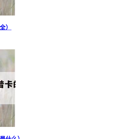
全）
是什么）