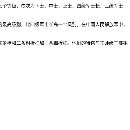
七个等级，依次为下士、中士、上士、四级军士长、三级军士
的最高级别，比四级军士长高一个级别。在中国人民解放军中，
叉步枪和三条粗折杠加一条细折杠。他们的待遇与正师级干部相