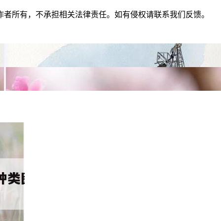
作者所有，不承担相关法律责任。如有侵权请联系我们反馈。