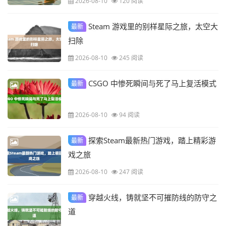
2026-08-10
120 阅读
Steam 游戏里的别样星际之旅，太空大
最新
扫除
2026-08-10
245 阅读
CSGO 中惨死瞬间与死了马上复活模式
最新
2026-08-10
94 阅读
探索Steam最新热门游戏，踏上精彩游
最新
戏之旅
2026-08-10
247 阅读
穿越火线，铸就坚不可摧防线的防守之
最新
道