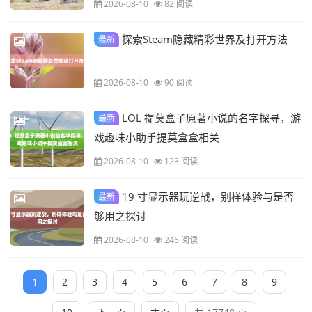
2026-08-10
82 阅读
探索Steam隐藏精彩世界及打开方法
最新
2026-08-10
90 阅读
LOL 提莫盒子原著小说的名字探寻，游
最新
戏趣味小助手提莫盒盒相关
2026-08-10
123 阅读
19 寸显示器玩逆战，别样体验与是否
最新
够用之探讨
2026-08-10
246 阅读
1
2
3
4
5
6
7
8
9