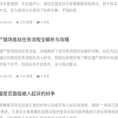
达丰富情感，无论是开心、调侃还是友好示意等都能高效表达，其不仅丰
方式，还为游戏社交增添了别样乐趣，不同的表...
6-08-08
200 阅读
0 评论
尸猎场炼狱任务流程全解析与攻略
僵尸猎场炼狱任务流程，详细阐述了该任务流程的全解析攻略，旨在为玩
通过对炼狱任务流程的深入研究，帮助玩家更好地了解在僵尸猎场中达成
的各个环节，包括任务开启条件、关卡挑战要点...
6-08-08
150 阅读
0 评论
耀是否面临被人起诉的纷争
荣耀是否存在自身引发的纷争以及是否有人起诉该游戏，围绕“一场自己
一表述，引发对王者荣耀在运营过程中是否出现内部矛盾或引发玩家等相