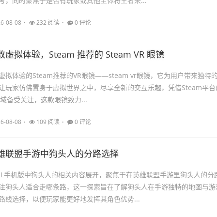
考，同时聚焦于是否有玩家或其他主体将王者荣...
6-08-08
232 阅读
0 评论
虚拟体验，Steam 推荐的 Steam VR 眼镜
拟体验的Steam推荐的VR眼镜——steam vr眼镜，它为用户带来独特
让玩家仿佛置身于虚拟世界之中，尽享全新的交互乐趣，凭借Steam平台
域备受关注，这款眼镜致力...
6-08-08
109 阅读
0 评论
雄联盟手游中狗头人的分路选择
OL手机版中狗头人的相关内容展开，聚焦于在英雄联盟手游里狗头人的分
注狗头人适合走哪条路，这一探索旨在了解狗头人在手游独特的地图与游
路线选择，以便玩家能更好地发挥其角色优势...