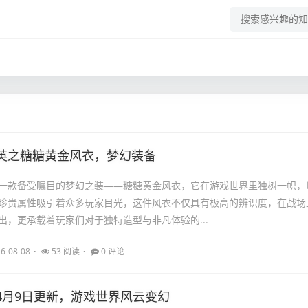
英之糖糖黄金风衣，梦幻装备
一款备受瞩目的梦幻之装——糖糖黄金风衣，它在游戏世界里独树一帜，
珍贵属性吸引着众多玩家目光，这件风衣不仅具有极高的辨识度，在战场
出，更承载着玩家们对于独特造型与非凡体验的...
6-08-08
53 阅读
0 评论
G 4月9日更新，游戏世界风云变幻