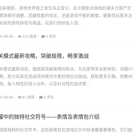
BG迎来更新，游戏世界随之发生风云变幻，此次更新对游戏的诸多方面产生
图场景的调整、武器性能的优化，还是游戏平衡的重塑，都备受玩家关注
全新的游戏体验与挑战，玩家们纷纷投入到...
6-08-08
224 阅读
0 评论
关模式最新攻略，突破极限，畅享激战
关模式最新动态，强调其突破极限的特点，为玩家带来全新体验，详细介
略，助力玩家在逆战闯关模式中更好地应对挑战，获取更多乐趣，攻略内
局、敌人特性的深入分析，以及针对性的战术策...
6-08-08
81 阅读
0 评论
耀中的独特社交符号——表情及表情包介绍
情是独特的社交符号，这些表情包在游戏社交中扮演着重要角色，它们能