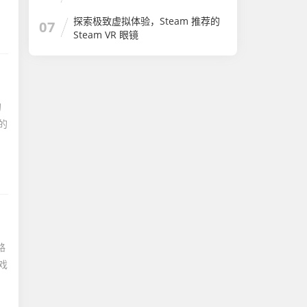
探索极致虚拟体验，Steam 推荐的
07
Steam VR 眼镜
的
的
路
戏