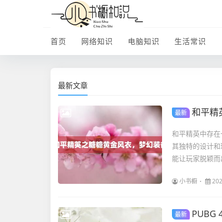
首页
网络知识
电脑知识
生活常识
最新文章
和平精
最新
和平精英中存在
其独特的设计和
能让玩家脱颖而
小书橱
202
PUB
最新