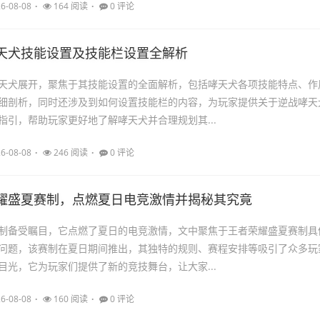
6-08-08
164 阅读
0 评论
天犬技能设置及技能栏设置全解析
天犬展开，聚焦于其技能设置的全面解析，包括哮天犬各项技能特点、作
细剖析，同时还涉及到如何设置技能栏的内容，为玩家提供关于逆战哮天
指引，帮助玩家更好地了解哮天犬并合理规划其...
6-08-08
246 阅读
0 评论
耀盛夏赛制，点燃夏日电竞激情并揭秘其究竟
制备受瞩目，它点燃了夏日的电竞激情，文中聚焦于王者荣耀盛夏赛制具
问题，该赛制在夏日期间推出，其独特的规则、赛程安排等吸引了众多玩
目光，它为玩家们提供了新的竞技舞台，让大家...
6-08-08
160 阅读
0 评论